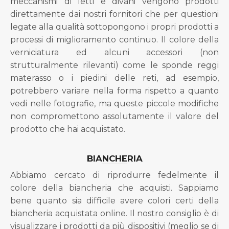
meccanismi di letti e divani vengono prodotti
direttamente dai nostri fornitori che per questioni
legate alla qualità sottopongono i propri prodotti a
processi di miglioramento continuo. Il colore della
verniciatura ed alcuni accessori (non
strutturalmente rilevanti) come le sponde reggi
materasso o i piedini delle reti, ad esempio,
potrebbero variare nella forma rispetto a quanto
vedi nelle fotografie, ma queste piccole modifiche
non compromettono assolutamente il valore del
prodotto che hai acquistato.
BIANCHERIA
Abbiamo cercato di riprodurre fedelmente il
colore della biancheria che acquisti. Sappiamo
bene quanto sia difficile avere colori certi della
biancheria acquistata online. Il nostro consiglio è di
visualizzare i prodotti da più dispositivi (meglio se di