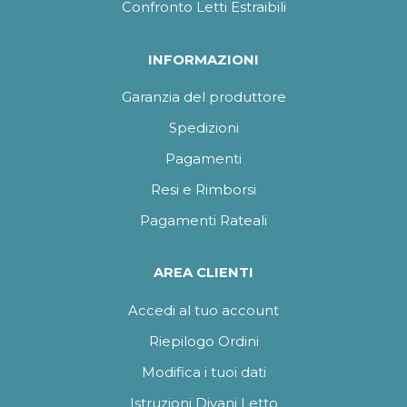
Confronto Letti Estraibili
INFORMAZIONI
Garanzia del produttore
Spedizioni
Pagamenti
Resi e Rimborsi
Pagamenti Rateali
AREA CLIENTI
Accedi al tuo account
Riepilogo Ordini
Modifica i tuoi dati
Istruzioni Divani Letto