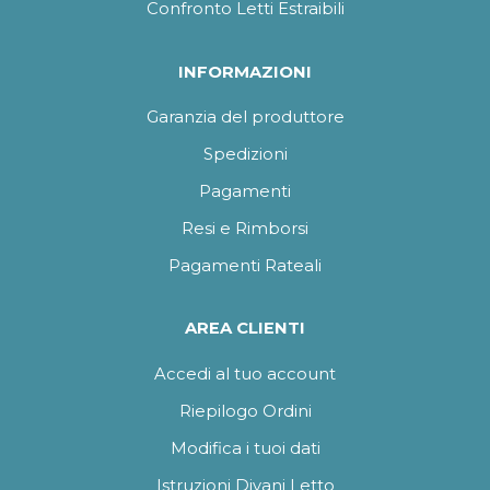
Confronto Letti Estraibili
INFORMAZIONI
Garanzia del produttore
Spedizioni
Pagamenti
Resi e Rimborsi
Pagamenti Rateali
AREA CLIENTI
Accedi al tuo account
Riepilogo Ordini
Modifica i tuoi dati
Istruzioni Divani Letto