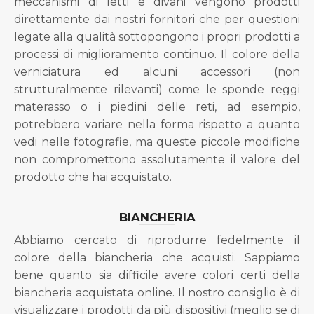
meccanismi di letti e divani vengono prodotti
direttamente dai nostri fornitori che per questioni
legate alla qualità sottopongono i propri prodotti a
processi di miglioramento continuo. Il colore della
verniciatura ed alcuni accessori (non
strutturalmente rilevanti) come le sponde reggi
materasso o i piedini delle reti, ad esempio,
potrebbero variare nella forma rispetto a quanto
vedi nelle fotografie, ma queste piccole modifiche
non compromettono assolutamente il valore del
prodotto che hai acquistato.
BIANCHERIA
Abbiamo cercato di riprodurre fedelmente il
colore della biancheria che acquisti. Sappiamo
bene quanto sia difficile avere colori certi della
biancheria acquistata online. Il nostro consiglio è di
visualizzare i prodotti da più dispositivi (meglio se di