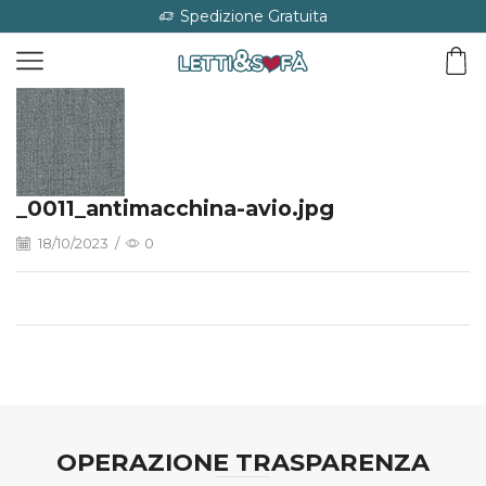
Spedizione Gratuita
_0011_antimacchina-avio.jpg
18/10/2023
/
0
OPERAZIONE TRASPARENZA