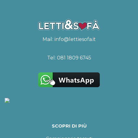
Mail:
info@lettiesofa.it
Tel:
081 1809 6745
SCOPRI DI PIÙ