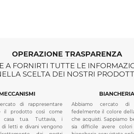
OPERAZIONE TRASPARENZA
 A FORNIRTI TUTTE LE INFORMAZ
NELLA SCELTA DEI NOSTRI PRODOTTI
MECCANISMI
BIANCHERI
ercato di rappresentare
Abbiamo cercato di 
e il prodotto così come
fedelmente il colore dell
 casa tua. Tuttavia, i
che acquisti. Sappiamo 
di letti e divani vengono
sia difficile avere colori