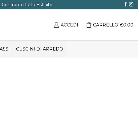
Confronto Letti Estraibili
ACCEDI
CARRELLO
€
0,00
ASSI
CUSCINI DI ARREDO