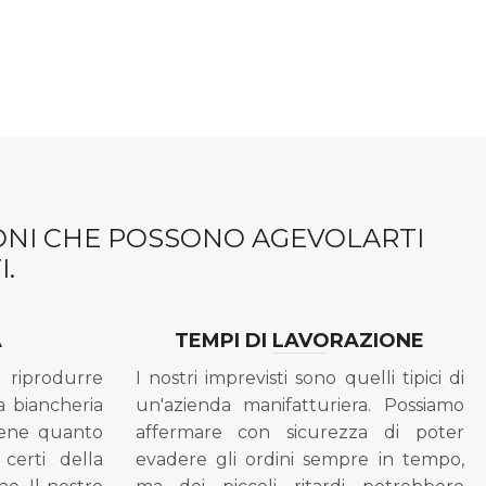
IONI CHE POSSONO AGEVOLARTI
.
A
TEMPI DI LAVORAZIONE
riprodurre
I nostri imprevisti sono quelli tipici di
a biancheria
un'azienda manifatturiera. Possiamo
bene quanto
affermare con sicurezza di poter
 certi della
evadere gli ordini sempre in tempo,