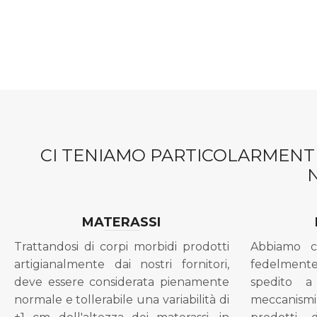
CI TENIAMO PARTICOLARMENTE
MATERASSI
Trattandosi di corpi morbidi prodotti
Abbiamo c
artigianalmente dai nostri fornitori,
fedelment
deve essere considerata pienamente
spedito a
normale e tollerabile una variabilità di
meccanismi 