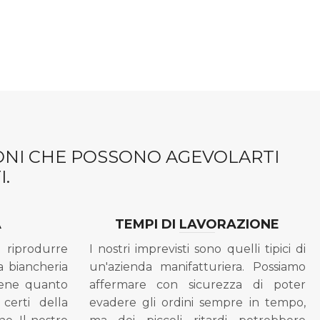
IONI CHE POSSONO AGEVOLARTI
.
A
TEMPI DI LAVORAZIONE
riprodurre
I nostri imprevisti sono quelli tipici di
a biancheria
un'azienda manifatturiera. Possiamo
bene quanto
affermare con sicurezza di poter
 certi della
evadere gli ordini sempre in tempo,