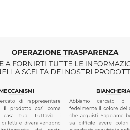
OPERAZIONE TRASPARENZA
 A FORNIRTI TUTTE LE INFORMAZ
NELLA SCELTA DEI NOSTRI PRODOTTI
MECCANISMI
BIANCHERI
ercato di rappresentare
Abbiamo cercato di 
e il prodotto così come
fedelmente il colore dell
 casa tua. Tuttavia, i
che acquisti. Sappiamo 
di letti e divani vengono
sia difficile avere colori