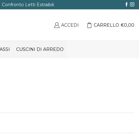
Confronto Letti Estraibili
ACCEDI
CARRELLO
€
0,00
ASSI
CUSCINI DI ARREDO