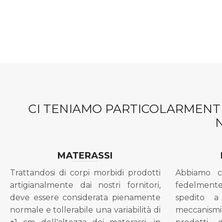
CI TENIAMO PARTICOLARMENTE
MATERASSI
Trattandosi di corpi morbidi prodotti
Abbiamo c
artigianalmente dai nostri fornitori,
fedelment
deve essere considerata pienamente
spedito a
normale e tollerabile una variabilità di
meccanismi 