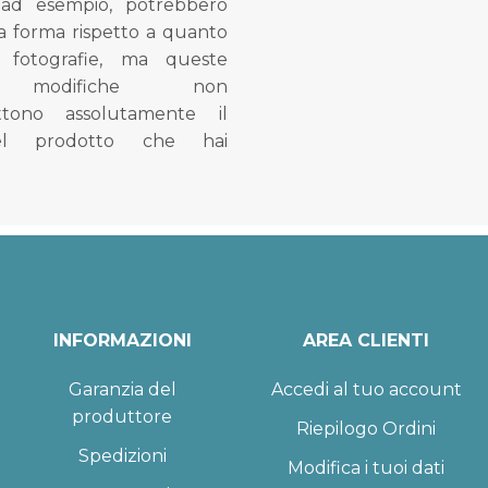
, ad esempio, potrebbero
la forma rispetto a quanto
e fotografie, ma queste
e modifiche non
tono assolutamente il
el prodotto che hai
INFORMAZIONI
AREA CLIENTI
Garanzia del
Accedi al tuo account
produttore
Riepilogo Ordini
Spedizioni
Modifica i tuoi dati