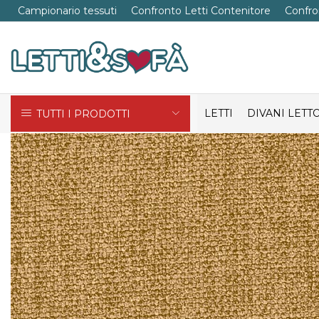
Campionario tessuti
Confronto Letti Contenitore
Confro
LETTI
DIVANI LETT
TUTTI I PRODOTTI