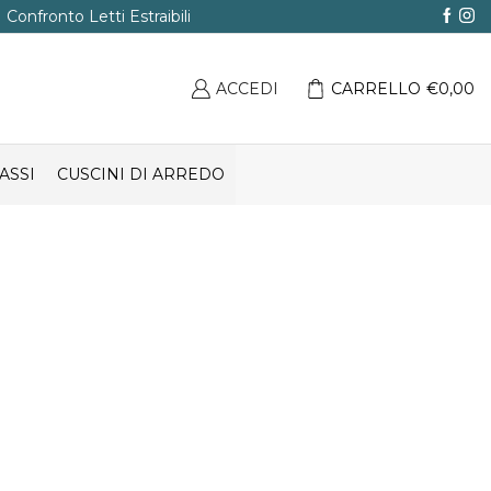
Confronto Letti Estraibili
ACCEDI
CARRELLO
€
0,00
ASSI
CUSCINI DI ARREDO