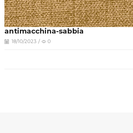
antimacchina-sabbia
18/10/2023
/
0