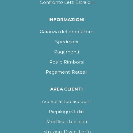
Confronto Letti Estraibili
INFORMAZIONI
Garanzia del produttore
Spedizioni
Pagamenti
Resi e Rimborsi
Pagamenti Rateali
AREA CLIENTI
Accedi al tuo account
Riepilogo Ordini
Modifica i tuoi dati
Istruzioni Divani Letto