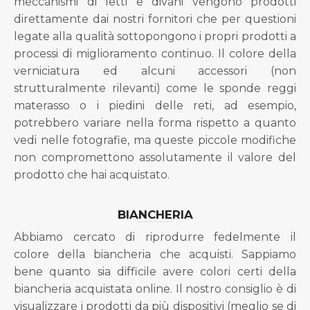
meccanismi di letti e divani vengono prodotti
direttamente dai nostri fornitori che per questioni
legate alla qualità sottopongono i propri prodotti a
processi di miglioramento continuo. Il colore della
verniciatura ed alcuni accessori (non
strutturalmente rilevanti) come le sponde reggi
materasso o i piedini delle reti, ad esempio,
potrebbero variare nella forma rispetto a quanto
vedi nelle fotografie, ma queste piccole modifiche
non compromettono assolutamente il valore del
prodotto che hai acquistato.
BIANCHERIA
Abbiamo cercato di riprodurre fedelmente il
colore della biancheria che acquisti. Sappiamo
bene quanto sia difficile avere colori certi della
biancheria acquistata online. Il nostro consiglio è di
visualizzare i prodotti da più dispositivi (meglio se di