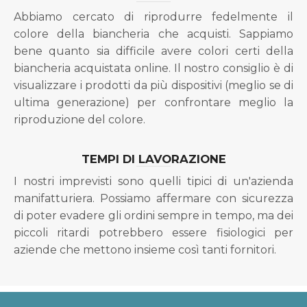
Abbiamo cercato di riprodurre fedelmente il
colore della biancheria che acquisti. Sappiamo
bene quanto sia difficile avere colori certi della
biancheria acquistata online. Il nostro consiglio è di
visualizzare i prodotti da più dispositivi (meglio se di
ultima generazione) per confrontare meglio la
riproduzione del colore.
TEMPI DI LAVORAZIONE
I nostri imprevisti sono quelli tipici di un'azienda
manifatturiera. Possiamo affermare con sicurezza
di poter evadere gli ordini sempre in tempo, ma dei
piccoli ritardi potrebbero essere fisiologici per
aziende che mettono insieme così tanti fornitori.