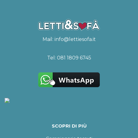
Mail:
info@lettiesofa.it
Tel:
081 1809 6745
SCOPRI DI PIÙ