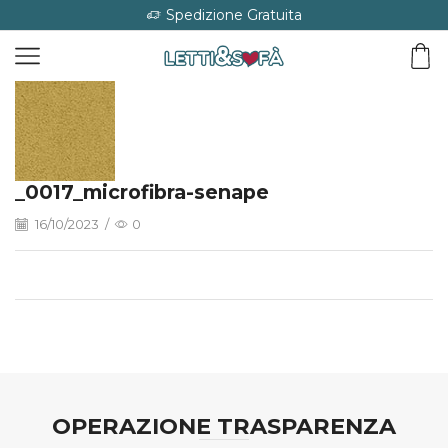
Spedizione Gratuita
_0017_microfibra-senape
16/10/2023
/
0
OPERAZIONE TRASPARENZA