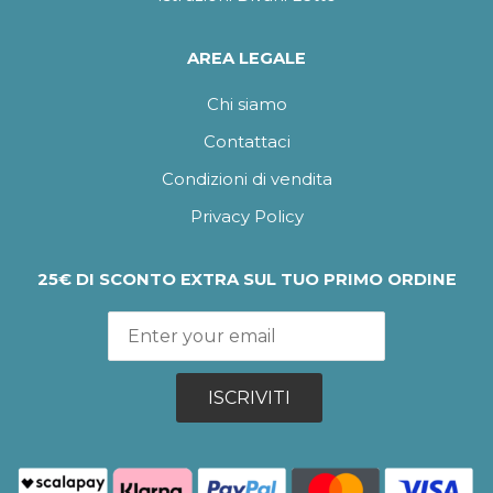
AREA LEGALE
Chi siamo
Contattaci
Condizioni di vendita
Privacy Policy
25€ DI SCONTO EXTRA SUL TUO PRIMO ORDINE
ISCRIVITI