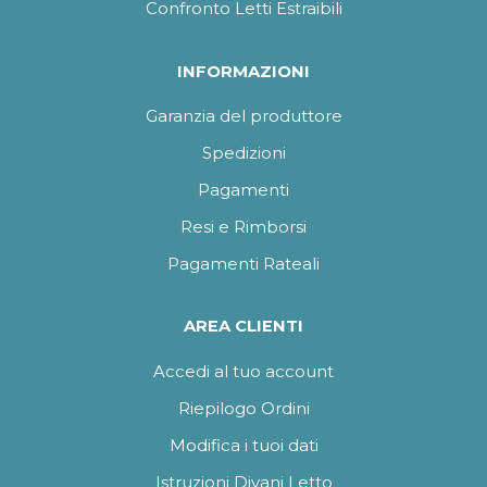
Confronto Letti Estraibili
INFORMAZIONI
Garanzia del produttore
Spedizioni
Pagamenti
Resi e Rimborsi
Pagamenti Rateali
AREA CLIENTI
Accedi al tuo account
Riepilogo Ordini
Modifica i tuoi dati
Istruzioni Divani Letto