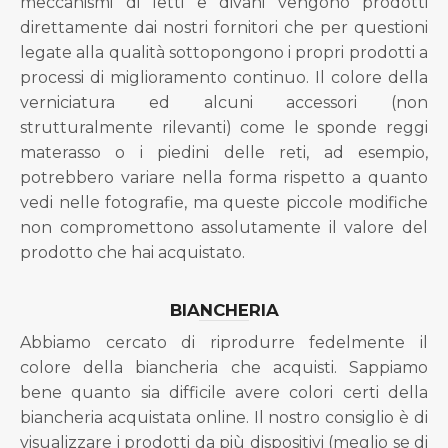
meccanismi di letti e divani vengono prodotti
direttamente dai nostri fornitori che per questioni
legate alla qualità sottopongono i propri prodotti a
processi di miglioramento continuo. Il colore della
verniciatura ed alcuni accessori (non
strutturalmente rilevanti) come le sponde reggi
materasso o i piedini delle reti, ad esempio,
potrebbero variare nella forma rispetto a quanto
vedi nelle fotografie, ma queste piccole modifiche
non compromettono assolutamente il valore del
prodotto che hai acquistato.
BIANCHERIA
Abbiamo cercato di riprodurre fedelmente il
colore della biancheria che acquisti. Sappiamo
bene quanto sia difficile avere colori certi della
biancheria acquistata online. Il nostro consiglio è di
visualizzare i prodotti da più dispositivi (meglio se di