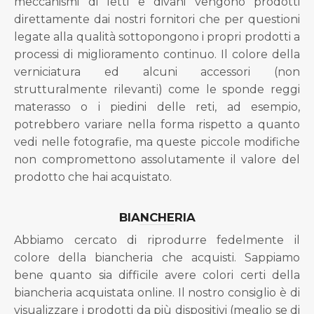
meccanismi di letti e divani vengono prodotti
direttamente dai nostri fornitori che per questioni
legate alla qualità sottopongono i propri prodotti a
processi di miglioramento continuo. Il colore della
verniciatura ed alcuni accessori (non
strutturalmente rilevanti) come le sponde reggi
materasso o i piedini delle reti, ad esempio,
potrebbero variare nella forma rispetto a quanto
vedi nelle fotografie, ma queste piccole modifiche
non compromettono assolutamente il valore del
prodotto che hai acquistato.
BIANCHERIA
Abbiamo cercato di riprodurre fedelmente il
colore della biancheria che acquisti. Sappiamo
bene quanto sia difficile avere colori certi della
biancheria acquistata online. Il nostro consiglio è di
visualizzare i prodotti da più dispositivi (meglio se di