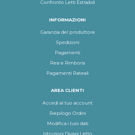
Confronto Letti Estraibili
INFORMAZIONI
Garanzia del produttore
Spedizioni
Pagamenti
Resi e Rimborsi
Pagamenti Rateali
AREA CLIENTI
Accedi al tuo account
Riepilogo Ordini
Modifica i tuoi dati
Istruzioni Divani Letto