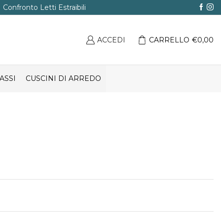
Confronto Letti Estraibili
ACCEDI
CARRELLO
€
0,00
ASSI
CUSCINI DI ARREDO