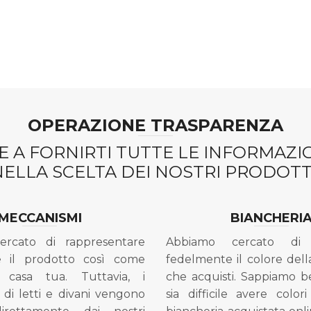
OPERAZIONE TRASPARENZA
 A FORNIRTI TUTTE LE INFORMAZ
NELLA SCELTA DEI NOSTRI PRODOTTI
MECCANISMI
BIANCHERI
ercato di rappresentare
Abbiamo cercato di 
e il prodotto così come
fedelmente il colore dell
 casa tua. Tuttavia, i
che acquisti. Sappiamo 
di letti e divani vengono
sia difficile avere colori