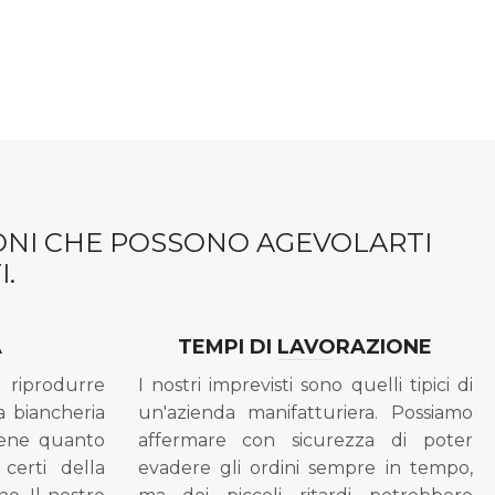
IONI CHE POSSONO AGEVOLARTI
.
A
TEMPI DI LAVORAZIONE
riprodurre
I nostri imprevisti sono quelli tipici di
a biancheria
un'azienda manifatturiera. Possiamo
bene quanto
affermare con sicurezza di poter
 certi della
evadere gli ordini sempre in tempo,