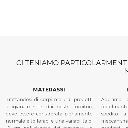
CI TENIAMO PARTICOLARMENTE
MATERASSI
Trattandosi di corpi morbidi prodotti
Abbiamo c
artigianalmente dai nostri fornitori,
fedelment
deve essere considerata pienamente
spedito a
normale e tollerabile una variabilità di
meccanismi 