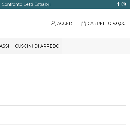
Confronto Letti Estraibili
ACCEDI
CARRELLO
€
0,00
ASSI
CUSCINI DI ARREDO