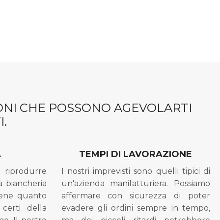
IONI CHE POSSONO AGEVOLARTI
.
A
TEMPI DI LAVORAZIONE
riprodurre
I nostri imprevisti sono quelli tipici di
a biancheria
un'azienda manifatturiera. Possiamo
bene quanto
affermare con sicurezza di poter
 certi della
evadere gli ordini sempre in tempo,