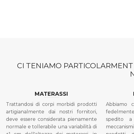
CI TENIAMO PARTICOLARMENTE
MATERASSI
Trattandosi di corpi morbidi prodotti
Abbiamo c
artigianalmente dai nostri fornitori,
fedelment
deve essere considerata pienamente
spedito a
normale e tollerabile una variabilità di
meccanismi 