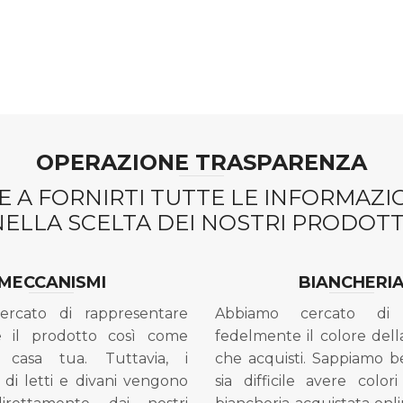
OPERAZIONE TRASPARENZA
 A FORNIRTI TUTTE LE INFORMAZ
NELLA SCELTA DEI NOSTRI PRODOTTI
MECCANISMI
BIANCHERI
ercato di rappresentare
Abbiamo cercato di 
e il prodotto così come
fedelmente il colore dell
 casa tua. Tuttavia, i
che acquisti. Sappiamo 
di letti e divani vengono
sia difficile avere colori