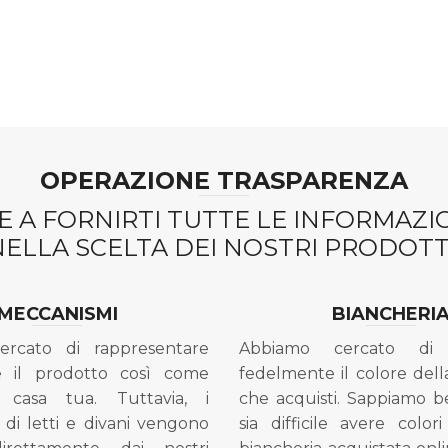
OPERAZIONE TRASPARENZA
 A FORNIRTI TUTTE LE INFORMAZ
NELLA SCELTA DEI NOSTRI PRODOTTI
MECCANISMI
BIANCHERI
ercato di rappresentare
Abbiamo cercato di 
e il prodotto così come
fedelmente il colore dell
 casa tua. Tuttavia, i
che acquisti. Sappiamo 
di letti e divani vengono
sia difficile avere colori