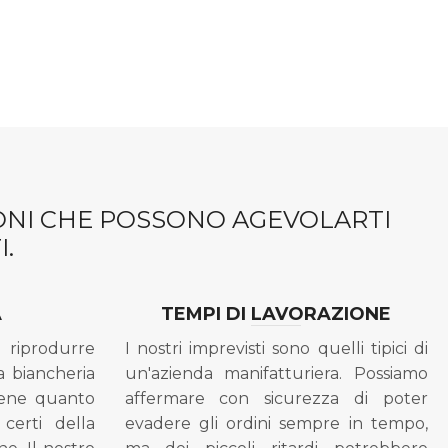
IONI CHE POSSONO AGEVOLARTI
.
A
TEMPI DI LAVORAZIONE
riprodurre
I nostri imprevisti sono quelli tipici di
a biancheria
un'azienda manifatturiera. Possiamo
bene quanto
affermare con sicurezza di poter
 certi della
evadere gli ordini sempre in tempo,