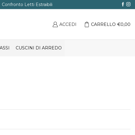
Confronto Letti Estraibili
ACCEDI
CARRELLO
€
0,00
ASSI
CUSCINI DI ARREDO