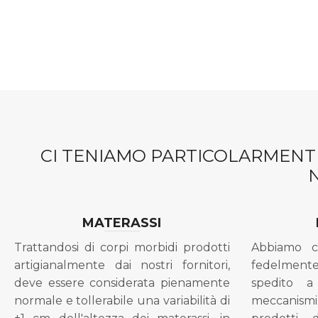
CI TENIAMO PARTICOLARMENTE
MATERASSI
Trattandosi di corpi morbidi prodotti
Abbiamo c
artigianalmente dai nostri fornitori,
fedelment
deve essere considerata pienamente
spedito a
normale e tollerabile una variabilità di
meccanismi 