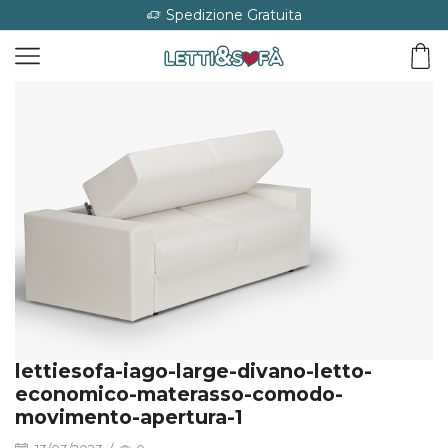
Spedizione Gratuita
lettiesofa-iago-large-divano-letto-
economico-materasso-comodo-
movimento-apertura-1