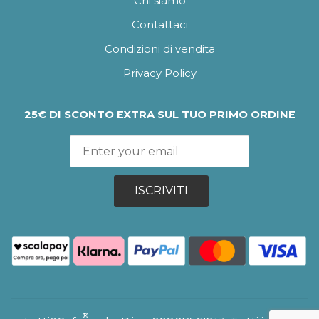
Chi siamo
Contattaci
Condizioni di vendita
Privacy Policy
25€ DI SCONTO EXTRA SUL TUO PRIMO ORDINE
ISCRIVITI
®