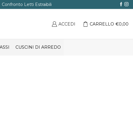
Confronto Letti Estraibili
ACCEDI
CARRELLO
€
0,00
ASSI
CUSCINI DI ARREDO