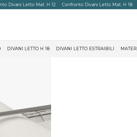
nto Divani Letto Mat. H 12
Confronto Divani Letto Mat. H 18
O
DIVANI LETTO H 18
DIVANI LETTO ESTRAIBILI
MATER