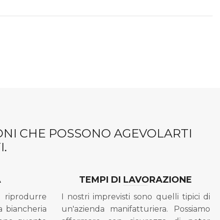
IONI CHE POSSONO AGEVOLARTI
.
A
TEMPI DI LAVORAZIONE
riprodurre
I nostri imprevisti sono quelli tipici di
a biancheria
un'azienda manifatturiera. Possiamo