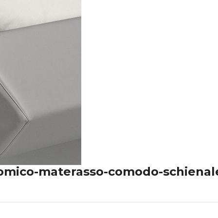
onomico-materasso-comodo-schienal