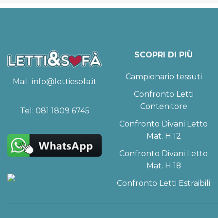
SCOPRI DI PIÙ
Campionario tessuti
Mail:
info@lettiesofa.it
Confronto Letti
Contenitore
Tel:
081 1809 6745
Confronto Divani Letto
Mat. H 12
Confronto Divani Letto
Mat. H 18
Confronto Letti Estraibili