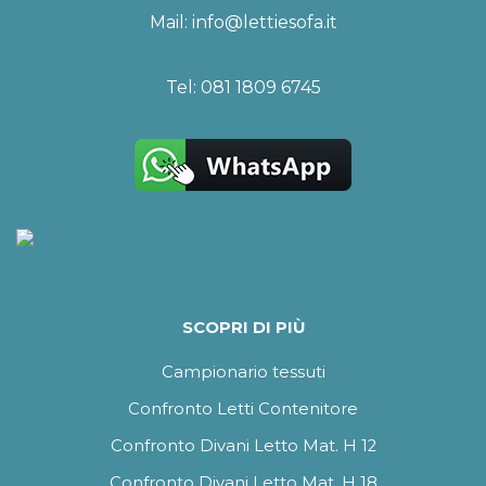
Mail:
info@lettiesofa.it
Tel:
081 1809 6745
SCOPRI DI PIÙ
Campionario tessuti
Confronto Letti Contenitore
Confronto Divani Letto Mat. H 12
Confronto Divani Letto Mat. H 18