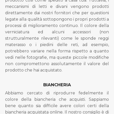
prodotto così come spedito a casa tua. Tuttavia, i
meccanismi di letti e divani vengono prodotti
direttamente dai nostri fornitori che per questioni
legate alla qualità sottopongono i propri prodotti a
processi di miglioramento continuo. Il colore della
verniciatura ed alcuni accessori (non
strutturalmente rilevanti) come le sponde reggi
materasso o i piedini delle reti, ad esempio,
potrebbero variare nella forma rispetto a quanto
vedi nelle fotografie, ma queste piccole modifiche
non compromettono assolutamente il valore del
prodotto che hai acquistato.
BIANCHERIA
Abbiamo cercato di riprodurre fedelmente il
colore della biancheria che acquisti. Sappiamo
bene quanto sia difficile avere colori certi della
biancheria acquistata online. Il nostro consiglio è di