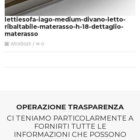
lettiesofa-iago-medium-divano-letto-
ribaltabile-materasso-h-18-dettaglio-
materasso
11/03/2023
/
0
OPERAZIONE TRASPARENZA
CI TENIAMO PARTICOLARMENTE A
FORNIRTI TUTTE LE
INFORMAZIONI CHE POSSONO