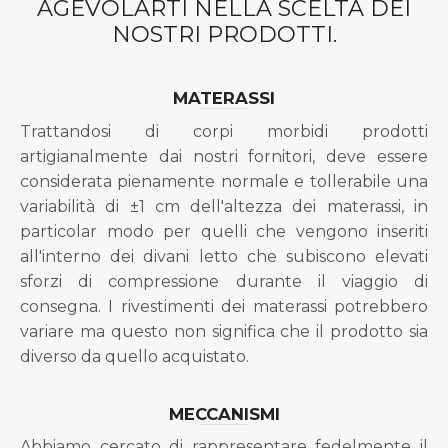
AGEVOLARTI NELLA SCELTA DEI
NOSTRI PRODOTTI.
MATERASSI
Trattandosi di corpi morbidi prodotti
artigianalmente dai nostri fornitori, deve essere
considerata pienamente normale e tollerabile una
variabilità di ±1 cm dell'altezza dei materassi, in
particolar modo per quelli che vengono inseriti
all'interno dei divani letto che subiscono elevati
sforzi di compressione durante il viaggio di
consegna. I rivestimenti dei materassi potrebbero
variare ma questo non significa che il prodotto sia
diverso da quello acquistato.
MECCANISMI
Abbiamo cercato di rappresentare fedelmente il