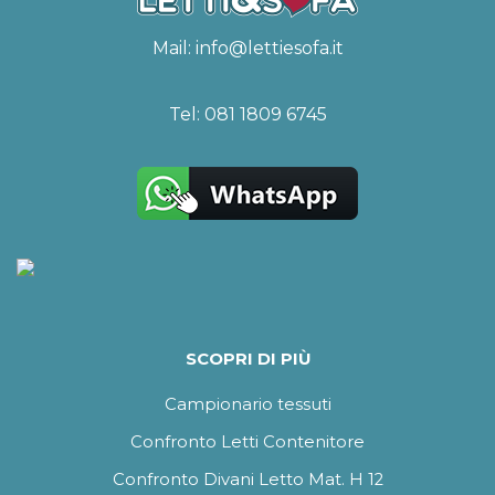
Mail:
info@lettiesofa.it
Tel:
081 1809 6745
SCOPRI DI PIÙ
Campionario tessuti
Confronto Letti Contenitore
Confronto Divani Letto Mat. H 12