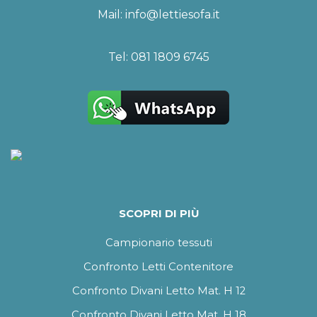
Mail:
info@lettiesofa.it
Tel:
081 1809 6745
SCOPRI DI PIÙ
Campionario tessuti
Confronto Letti Contenitore
Confronto Divani Letto Mat. H 12
Confronto Divani Letto Mat. H 18