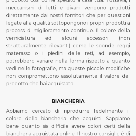
prodotto così come spedito a casa tua. Tuttavia, i
meccanismi di letti e divani vengono prodotti
direttamente dai nostri fornitori che per questioni
legate alla qualità sottopongono i propri prodotti a
processi di miglioramento continuo. Il colore della
verniciatura ed alcuni accessori (non
strutturalmente rilevanti) come le sponde reggi
materasso o i piedini delle reti, ad esempio,
potrebbero variare nella forma rispetto a quanto
vedi nelle fotografie, ma queste piccole modifiche
non compromettono assolutamente il valore del
prodotto che hai acquistato.
BIANCHERIA
Abbiamo cercato di riprodurre fedelmente il
colore della biancheria che acquisti. Sappiamo
bene quanto sia difficile avere colori certi della
biancheria acquistata online. Il nostro consiglio è di