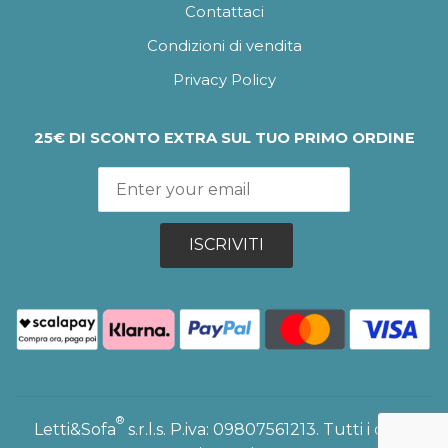
Contattaci
Condizioni di vendita
Privacy Policy
25€ DI SCONTO EXTRA SUL TUO PRIMO ORDINE
ISCRIVITI
®
Letti&Sofa
s.r.l.s. P.iva: 09807561213. Tutti i diritti