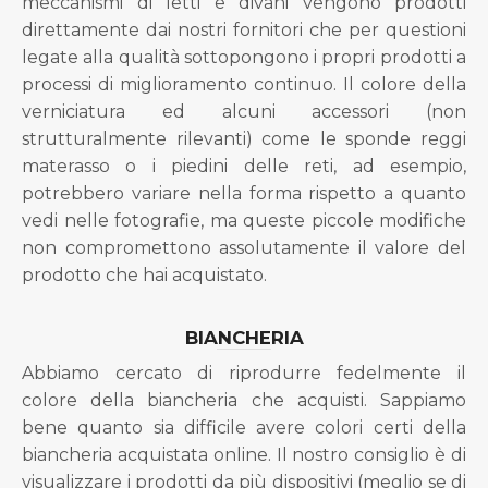
meccanismi di letti e divani vengono prodotti
direttamente dai nostri fornitori che per questioni
legate alla qualità sottopongono i propri prodotti a
processi di miglioramento continuo. Il colore della
verniciatura ed alcuni accessori (non
strutturalmente rilevanti) come le sponde reggi
materasso o i piedini delle reti, ad esempio,
potrebbero variare nella forma rispetto a quanto
vedi nelle fotografie, ma queste piccole modifiche
non compromettono assolutamente il valore del
prodotto che hai acquistato.
BIANCHERIA
Abbiamo cercato di riprodurre fedelmente il
colore della biancheria che acquisti. Sappiamo
bene quanto sia difficile avere colori certi della
biancheria acquistata online. Il nostro consiglio è di
visualizzare i prodotti da più dispositivi (meglio se di