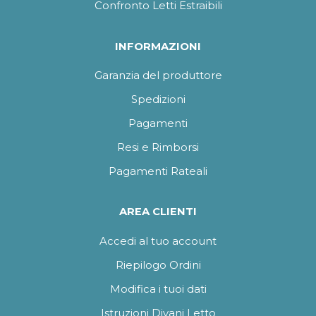
Confronto Letti Estraibili
INFORMAZIONI
Garanzia del produttore
Spedizioni
Pagamenti
Resi e Rimborsi
Pagamenti Rateali
AREA CLIENTI
Accedi al tuo account
Riepilogo Ordini
Modifica i tuoi dati
Istruzioni Divani Letto