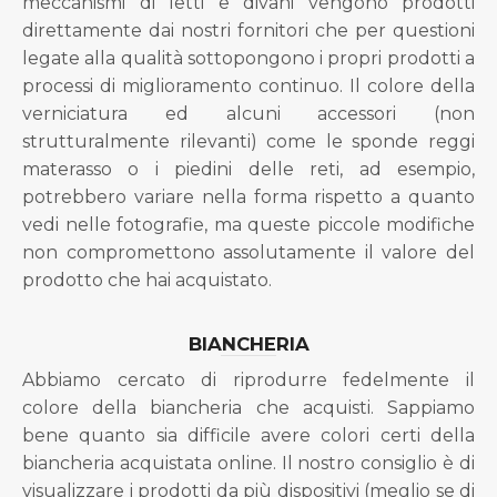
meccanismi di letti e divani vengono prodotti
direttamente dai nostri fornitori che per questioni
legate alla qualità sottopongono i propri prodotti a
processi di miglioramento continuo. Il colore della
verniciatura ed alcuni accessori (non
strutturalmente rilevanti) come le sponde reggi
materasso o i piedini delle reti, ad esempio,
potrebbero variare nella forma rispetto a quanto
vedi nelle fotografie, ma queste piccole modifiche
non compromettono assolutamente il valore del
prodotto che hai acquistato.
BIANCHERIA
Abbiamo cercato di riprodurre fedelmente il
colore della biancheria che acquisti. Sappiamo
bene quanto sia difficile avere colori certi della
biancheria acquistata online. Il nostro consiglio è di
visualizzare i prodotti da più dispositivi (meglio se di