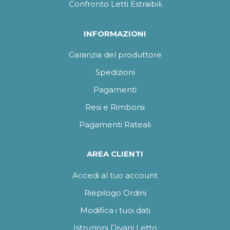
Confronto Letti Estraibili
INFORMAZIONI
Garanzia del produttore
Spedizioni
Pagamenti
Resi e Rimborsi
Pagamenti Rateali
AREA CLIENTI
Accedi al tuo account
Riepilogo Ordini
Modifica i tuoi dati
Istruzioni Divani Letto