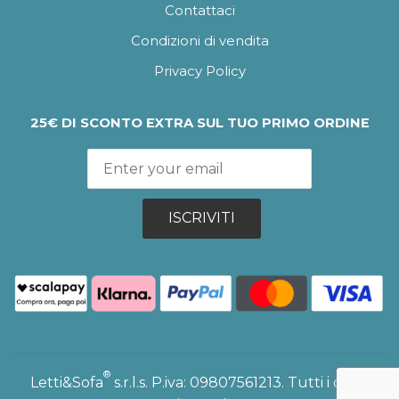
Contattaci
Condizioni di vendita
Privacy Policy
25€ DI SCONTO EXTRA SUL TUO PRIMO ORDINE
ISCRIVITI
®
Letti&Sofa
s.r.l.s. P.iva: 09807561213. Tutti i diritti