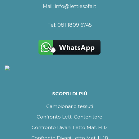
Mail:
info@lettiesofa.it
Tel:
081 1809 6745
SCOPRI DI PIÙ
Campionario tessuti
Confronto Letti Contenitore
Confronto Divani Letto Mat. H 12
Confronto Divani Letto Mat. H 18