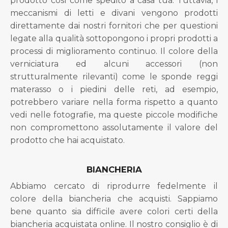
prodotto così come spedito a casa tua. Tuttavia, i
meccanismi di letti e divani vengono prodotti
direttamente dai nostri fornitori che per questioni
legate alla qualità sottopongono i propri prodotti a
processi di miglioramento continuo. Il colore della
verniciatura ed alcuni accessori (non
strutturalmente rilevanti) come le sponde reggi
materasso o i piedini delle reti, ad esempio,
potrebbero variare nella forma rispetto a quanto
vedi nelle fotografie, ma queste piccole modifiche
non compromettono assolutamente il valore del
prodotto che hai acquistato.
BIANCHERIA
Abbiamo cercato di riprodurre fedelmente il
colore della biancheria che acquisti. Sappiamo
bene quanto sia difficile avere colori certi della
biancheria acquistata online. Il nostro consiglio è di