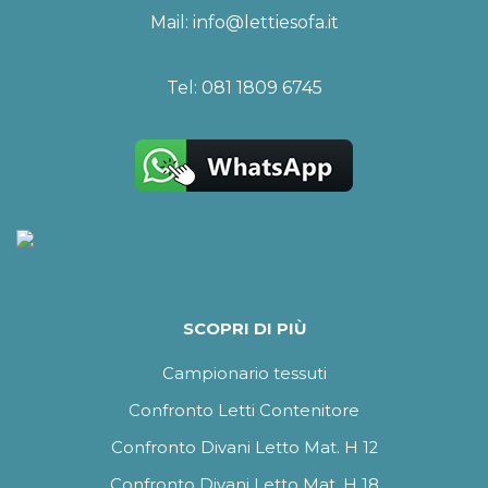
Mail:
info@lettiesofa.it
Tel:
081 1809 6745
SCOPRI DI PIÙ
Campionario tessuti
Confronto Letti Contenitore
Confronto Divani Letto Mat. H 12
Confronto Divani Letto Mat. H 18