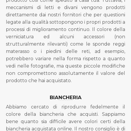
prodotto così come spedito a casa tua. Tuttavia, i
meccanismi di letti e divani vengono prodotti
direttamente dai nostri fornitori che per questioni
legate alla qualità sottopongono i propri prodotti a
processi di miglioramento continuo. Il colore della
verniciatura ed alcuni accessori (non
strutturalmente rilevanti) come le sponde reggi
materasso o i piedini delle reti, ad esempio,
potrebbero variare nella forma rispetto a quanto
vedi nelle fotografie, ma queste piccole modifiche
non compromettono assolutamente il valore del
prodotto che hai acquistato.
BIANCHERIA
Abbiamo cercato di riprodurre fedelmente il
colore della biancheria che acquisti. Sappiamo
bene quanto sia difficile avere colori certi della
biancheria acquistata online. Il nostro consiglio è di