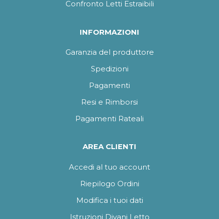
Confronto Letti Estraibili
INFORMAZIONI
Garanzia del produttore
Spedizioni
Pagamenti
Resi e Rimborsi
Pagamenti Rateali
AREA CLIENTI
Accedi al tuo account
Riepilogo Ordini
Modifica i tuoi dati
Istruzioni Divani Letto