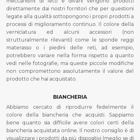
meccanismi di letti e divani vengono prodotti
direttamente dai nostri fornitori che per questioni
legate alla qualità sottopongono i propri prodotti a
processi di miglioramento continuo. Il colore della
verniciatura ed alcuni accessori (non
strutturalmente rilevanti) come le sponde reggi
materasso o i piedini delle reti, ad esempio,
potrebbero variare nella forma rispetto a quanto
vedi nelle fotografie, ma queste piccole modifiche
non compromettono assolutamente il valore del
prodotto che hai acquistato.
BIANCHERIA
Abbiamo cercato di riprodurre fedelmente il
colore della biancheria che acquisti. Sappiamo
bene quanto sia difficile avere colori certi della
biancheria acquistata online. Il nostro consiglio è di
visualizzare i prodotti da più dispositivi (meglio se di