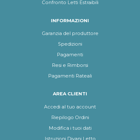
Confronto Letti Estraibili
INFORMAZIONI
Garanzia del produttore
Spedizioni
Pagamenti
Resi e Rimborsi
Pagamenti Rateali
AREA CLIENTI
Accedi al tuo account
Riepilogo Ordini
Modifica i tuoi dati
Istruzioni Divani Letto