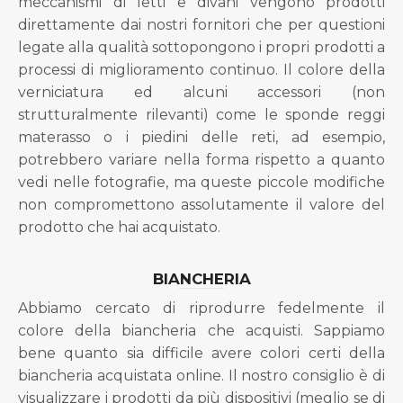
meccanismi di letti e divani vengono prodotti
direttamente dai nostri fornitori che per questioni
legate alla qualità sottopongono i propri prodotti a
processi di miglioramento continuo. Il colore della
verniciatura ed alcuni accessori (non
strutturalmente rilevanti) come le sponde reggi
materasso o i piedini delle reti, ad esempio,
potrebbero variare nella forma rispetto a quanto
vedi nelle fotografie, ma queste piccole modifiche
non compromettono assolutamente il valore del
prodotto che hai acquistato.
BIANCHERIA
Abbiamo cercato di riprodurre fedelmente il
colore della biancheria che acquisti. Sappiamo
bene quanto sia difficile avere colori certi della
biancheria acquistata online. Il nostro consiglio è di
visualizzare i prodotti da più dispositivi (meglio se di