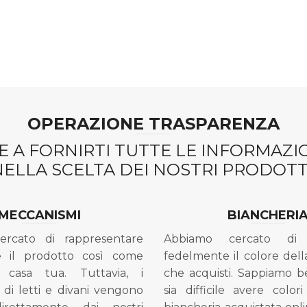
OPERAZIONE TRASPARENZA
 A FORNIRTI TUTTE LE INFORMAZ
NELLA SCELTA DEI NOSTRI PRODOTTI
MECCANISMI
BIANCHERI
ercato di rappresentare
Abbiamo cercato di 
e il prodotto così come
fedelmente il colore dell
 casa tua. Tuttavia, i
che acquisti. Sappiamo 
di letti e divani vengono
sia difficile avere colori