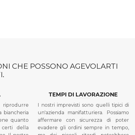
IONI CHE POSSONO AGEVOLARTI
.
A
TEMPI DI LAVORAZIONE
riprodurre
I nostri imprevisti sono quelli tipici di
a biancheria
un'azienda manifatturiera. Possiamo
bene quanto
affermare con sicurezza di poter
 certi della
evadere gli ordini sempre in tempo,