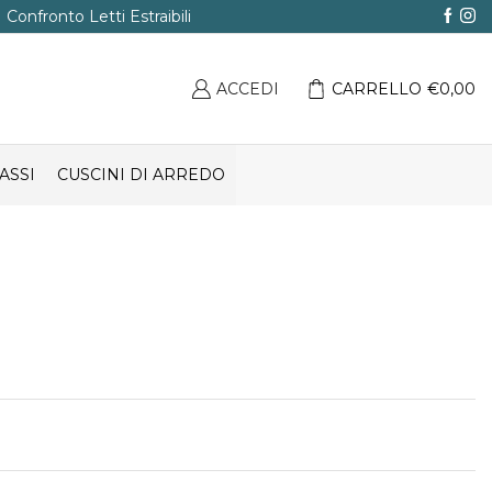
Confronto Letti Estraibili
ACCEDI
CARRELLO
€
0,00
ASSI
CUSCINI DI ARREDO