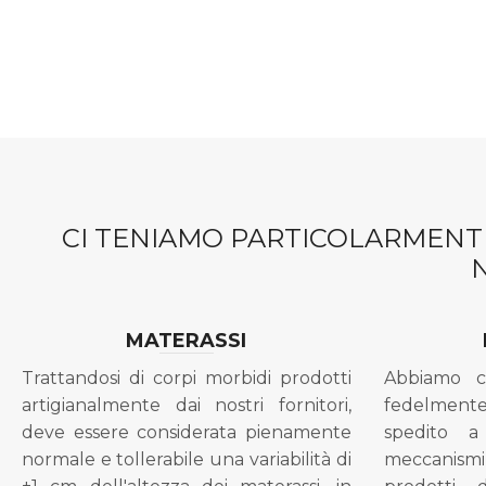
CI TENIAMO PARTICOLARMENTE
MATERASSI
Trattandosi di corpi morbidi prodotti
Abbiamo c
artigianalmente dai nostri fornitori,
fedelment
deve essere considerata pienamente
spedito a
normale e tollerabile una variabilità di
meccanismi 