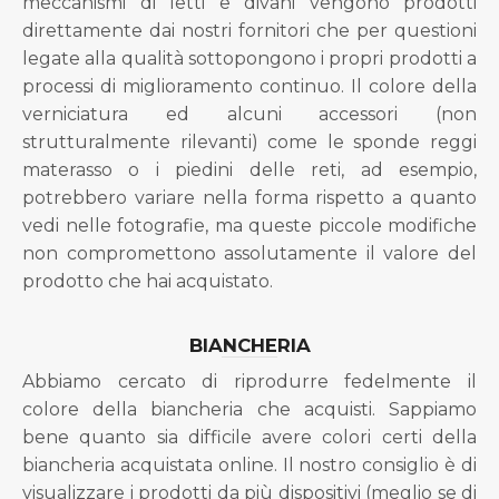
meccanismi di letti e divani vengono prodotti
direttamente dai nostri fornitori che per questioni
legate alla qualità sottopongono i propri prodotti a
processi di miglioramento continuo. Il colore della
verniciatura ed alcuni accessori (non
strutturalmente rilevanti) come le sponde reggi
materasso o i piedini delle reti, ad esempio,
potrebbero variare nella forma rispetto a quanto
vedi nelle fotografie, ma queste piccole modifiche
non compromettono assolutamente il valore del
prodotto che hai acquistato.
BIANCHERIA
Abbiamo cercato di riprodurre fedelmente il
colore della biancheria che acquisti. Sappiamo
bene quanto sia difficile avere colori certi della
biancheria acquistata online. Il nostro consiglio è di
visualizzare i prodotti da più dispositivi (meglio se di