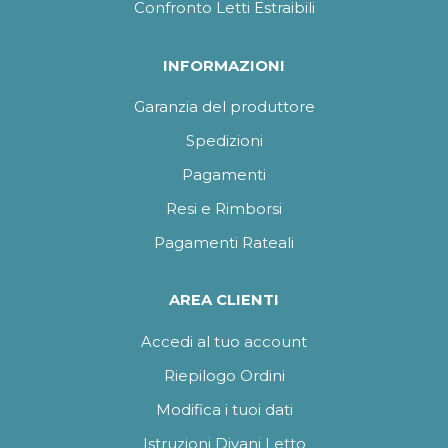
Confronto Letti Estraibili
INFORMAZIONI
Garanzia del produttore
Spedizioni
Pagamenti
Resi e Rimborsi
Pagamenti Rateali
AREA CLIENTI
Accedi al tuo account
Riepilogo Ordini
Modifica i tuoi dati
Istruzioni Divani Letto