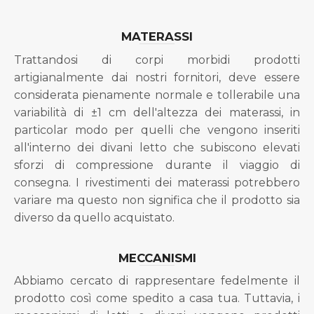
MATERASSI
Trattandosi di corpi morbidi prodotti
artigianalmente dai nostri fornitori, deve essere
considerata pienamente normale e tollerabile una
variabilità di ±1 cm dell'altezza dei materassi, in
particolar modo per quelli che vengono inseriti
all'interno dei divani letto che subiscono elevati
sforzi di compressione durante il viaggio di
consegna. I rivestimenti dei materassi potrebbero
variare ma questo non significa che il prodotto sia
diverso da quello acquistato.
MECCANISMI
Abbiamo cercato di rappresentare fedelmente il
prodotto così come spedito a casa tua. Tuttavia, i