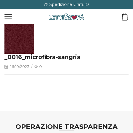
Spedizione Gratuita
_0016_microfibra-sangria
16/10/2023
/
0
OPERAZIONE TRASPARENZA