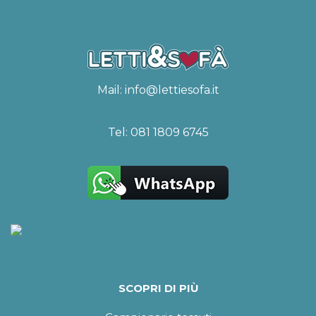
Mail:
info@lettiesofa.it
Tel:
081 1809 6745
SCOPRI DI PIÙ