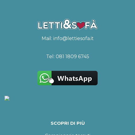
Mail:
info@lettiesofa.it
Tel:
081 1809 6745
SCOPRI DI PIÙ