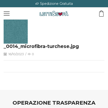
Spedizione Gratuita
_0014_microfibra-turchese.jpg
16/10/2023
/
0
OPERAZIONE TRASPARENZA