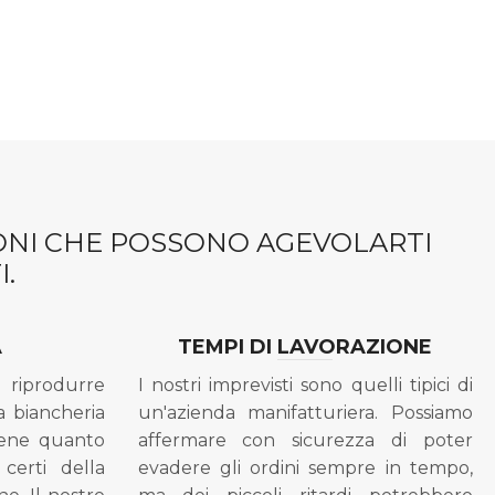
IONI CHE POSSONO AGEVOLARTI
.
A
TEMPI DI LAVORAZIONE
riprodurre
I nostri imprevisti sono quelli tipici di
a biancheria
un'azienda manifatturiera. Possiamo
bene quanto
affermare con sicurezza di poter
 certi della
evadere gli ordini sempre in tempo,