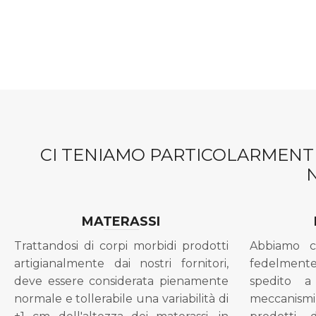
CI TENIAMO PARTICOLARMENTE
MATERASSI
Trattandosi di corpi morbidi prodotti
Abbiamo c
artigianalmente dai nostri fornitori,
fedelment
deve essere considerata pienamente
spedito a
normale e tollerabile una variabilità di
meccanismi 