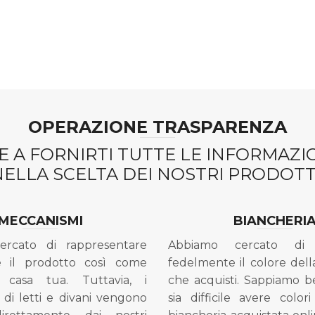
OPERAZIONE TRASPARENZA
 A FORNIRTI TUTTE LE INFORMAZ
NELLA SCELTA DEI NOSTRI PRODOTTI
MECCANISMI
BIANCHERI
ercato di rappresentare
Abbiamo cercato di 
e il prodotto così come
fedelmente il colore dell
 casa tua. Tuttavia, i
che acquisti. Sappiamo 
di letti e divani vengono
sia difficile avere colori