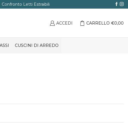
Confronto Letti Estraibili
ACCEDI
CARRELLO
€
0,00
ASSI
CUSCINI DI ARREDO