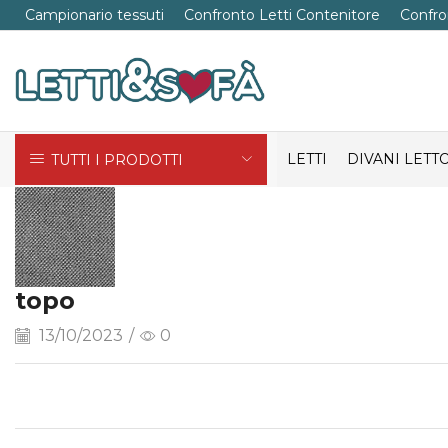
Campionario tessuti
Confronto Letti Contenitore
Confro
LETTI
DIVANI LETT
TUTTI I PRODOTTI
topo
13/10/2023
/
0