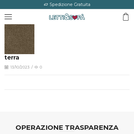
Spedizione Gratuita
terra
13/10/2023
/
0
OPERAZIONE TRASPARENZA