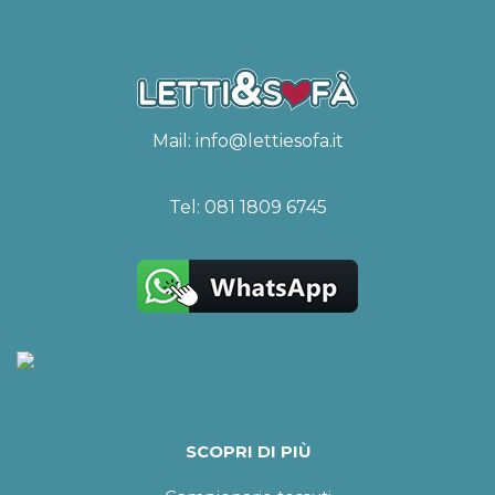
Mail:
info@lettiesofa.it
Tel:
081 1809 6745
SCOPRI DI PIÙ