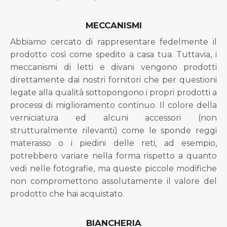
MECCANISMI
Abbiamo cercato di rappresentare fedelmente il
prodotto così come spedito a casa tua. Tuttavia, i
meccanismi di letti e divani vengono prodotti
direttamente dai nostri fornitori che per questioni
legate alla qualità sottopongono i propri prodotti a
processi di miglioramento continuo. Il colore della
verniciatura ed alcuni accessori (non
strutturalmente rilevanti) come le sponde reggi
materasso o i piedini delle reti, ad esempio,
potrebbero variare nella forma rispetto a quanto
vedi nelle fotografie, ma queste piccole modifiche
non compromettono assolutamente il valore del
prodotto che hai acquistato.
BIANCHERIA