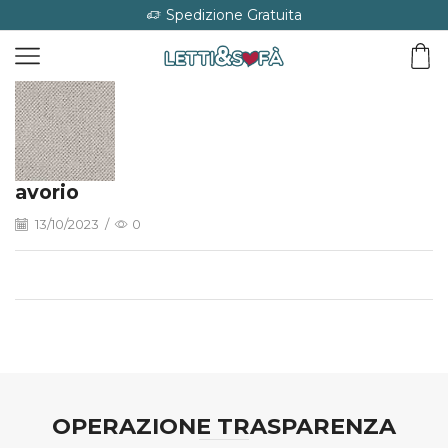
Spedizione Gratuita
avorio
13/10/2023
/
0
OPERAZIONE TRASPARENZA