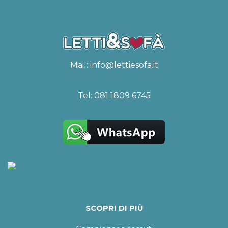
Mail:
info@lettiesofa.it
Tel:
081 1809 6745
SCOPRI DI PIÙ