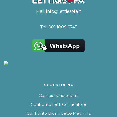
Mail:
info@lettiesofa.it
Tel:
081 1809 6745
SCOPRI DI PIÙ
Campionario tessuti
Confronto Letti Contenitore
Confronto Divani Letto Mat. H 12