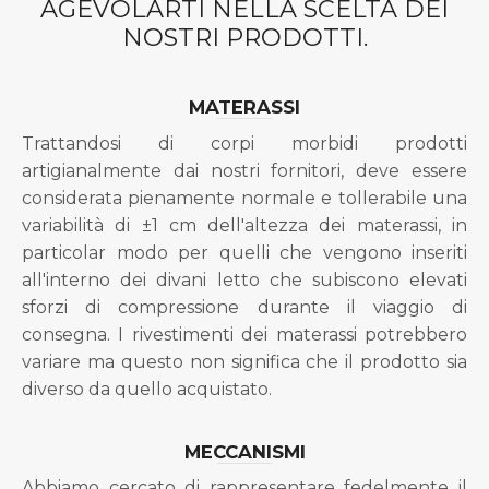
AGEVOLARTI NELLA SCELTA DEI
NOSTRI PRODOTTI.
MATERASSI
Trattandosi di corpi morbidi prodotti
artigianalmente dai nostri fornitori, deve essere
considerata pienamente normale e tollerabile una
variabilità di ±1 cm dell'altezza dei materassi, in
particolar modo per quelli che vengono inseriti
all'interno dei divani letto che subiscono elevati
sforzi di compressione durante il viaggio di
consegna. I rivestimenti dei materassi potrebbero
variare ma questo non significa che il prodotto sia
diverso da quello acquistato.
MECCANISMI
Abbiamo cercato di rappresentare fedelmente il