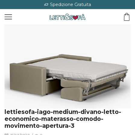
Spedizione Gratuita
lettiesofa-iago-medium-divano-letto-
economico-materasso-comodo-
movimento-apertura-3