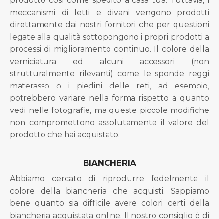
prodotto così come spedito a casa tua. Tuttavia, i
meccanismi di letti e divani vengono prodotti
direttamente dai nostri fornitori che per questioni
legate alla qualità sottopongono i propri prodotti a
processi di miglioramento continuo. Il colore della
verniciatura ed alcuni accessori (non
strutturalmente rilevanti) come le sponde reggi
materasso o i piedini delle reti, ad esempio,
potrebbero variare nella forma rispetto a quanto
vedi nelle fotografie, ma queste piccole modifiche
non compromettono assolutamente il valore del
prodotto che hai acquistato.
BIANCHERIA
Abbiamo cercato di riprodurre fedelmente il
colore della biancheria che acquisti. Sappiamo
bene quanto sia difficile avere colori certi della
biancheria acquistata online. Il nostro consiglio è di