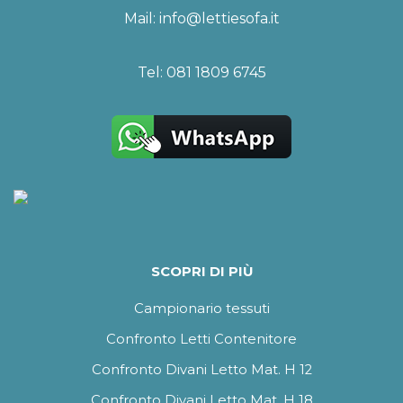
Mail:
info@lettiesofa.it
Tel:
081 1809 6745
SCOPRI DI PIÙ
Campionario tessuti
Confronto Letti Contenitore
Confronto Divani Letto Mat. H 12
Confronto Divani Letto Mat. H 18