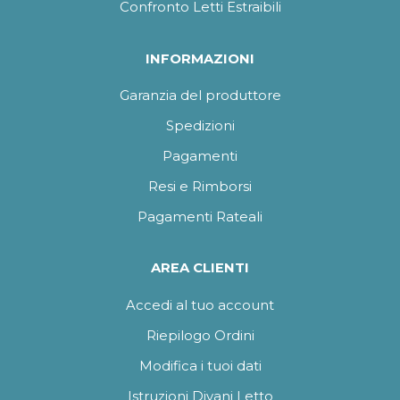
Confronto Letti Estraibili
INFORMAZIONI
Garanzia del produttore
Spedizioni
Pagamenti
Resi e Rimborsi
Pagamenti Rateali
AREA CLIENTI
Accedi al tuo account
Riepilogo Ordini
Modifica i tuoi dati
Istruzioni Divani Letto