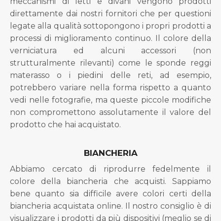
meccanismi di letti e divani vengono prodotti
direttamente dai nostri fornitori che per questioni
legate alla qualità sottopongono i propri prodotti a
processi di miglioramento continuo. Il colore della
verniciatura ed alcuni accessori (non
strutturalmente rilevanti) come le sponde reggi
materasso o i piedini delle reti, ad esempio,
potrebbero variare nella forma rispetto a quanto
vedi nelle fotografie, ma queste piccole modifiche
non compromettono assolutamente il valore del
prodotto che hai acquistato.
BIANCHERIA
Abbiamo cercato di riprodurre fedelmente il
colore della biancheria che acquisti. Sappiamo
bene quanto sia difficile avere colori certi della
biancheria acquistata online. Il nostro consiglio è di
visualizzare i prodotti da più dispositivi (meglio se di