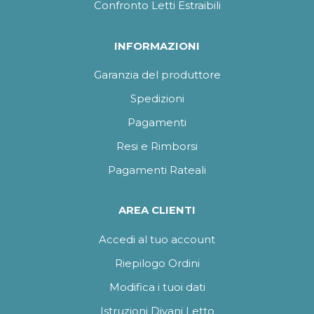
Confronto Letti Estraibili
INFORMAZIONI
Garanzia del produttore
Spedizioni
Pagamenti
Resi e Rimborsi
Pagamenti Rateali
AREA CLIENTI
Accedi al tuo account
Riepilogo Ordini
Modifica i tuoi dati
Istruzioni Divani Letto