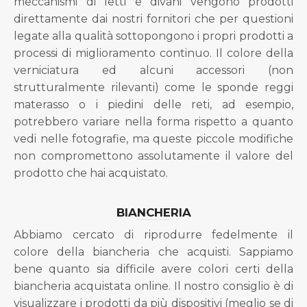
meccanismi di letti e divani vengono prodotti
direttamente dai nostri fornitori che per questioni
legate alla qualità sottopongono i propri prodotti a
processi di miglioramento continuo. Il colore della
verniciatura ed alcuni accessori (non
strutturalmente rilevanti) come le sponde reggi
materasso o i piedini delle reti, ad esempio,
potrebbero variare nella forma rispetto a quanto
vedi nelle fotografie, ma queste piccole modifiche
non compromettono assolutamente il valore del
prodotto che hai acquistato.
BIANCHERIA
Abbiamo cercato di riprodurre fedelmente il
colore della biancheria che acquisti. Sappiamo
bene quanto sia difficile avere colori certi della
biancheria acquistata online. Il nostro consiglio è di
visualizzare i prodotti da più dispositivi (meglio se di