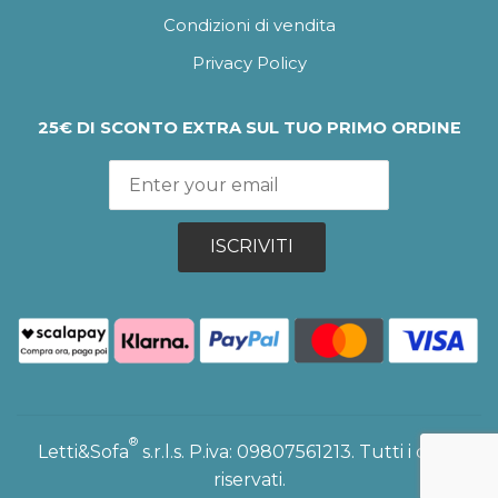
Condizioni di vendita
Privacy Policy
25€ DI SCONTO EXTRA SUL TUO PRIMO ORDINE
ISCRIVITI
®
Letti&Sofa
s.r.l.s. P.iva: 09807561213. Tutti i diritti
riservati.