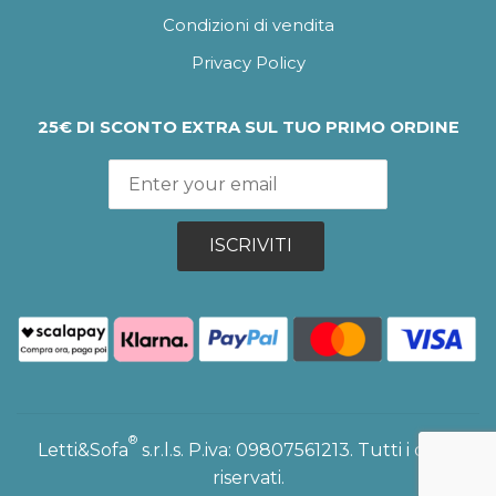
Condizioni di vendita
Privacy Policy
25€ DI SCONTO EXTRA SUL TUO PRIMO ORDINE
ISCRIVITI
®
Letti&Sofa
s.r.l.s. P.iva: 09807561213. Tutti i diritti
riservati.