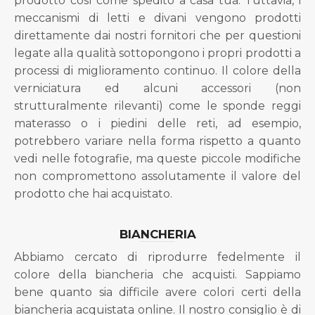
prodotto così come spedito a casa tua. Tuttavia, i
meccanismi di letti e divani vengono prodotti
direttamente dai nostri fornitori che per questioni
legate alla qualità sottopongono i propri prodotti a
processi di miglioramento continuo. Il colore della
verniciatura ed alcuni accessori (non
strutturalmente rilevanti) come le sponde reggi
materasso o i piedini delle reti, ad esempio,
potrebbero variare nella forma rispetto a quanto
vedi nelle fotografie, ma queste piccole modifiche
non compromettono assolutamente il valore del
prodotto che hai acquistato.
BIANCHERIA
Abbiamo cercato di riprodurre fedelmente il
colore della biancheria che acquisti. Sappiamo
bene quanto sia difficile avere colori certi della
biancheria acquistata online. Il nostro consiglio è di