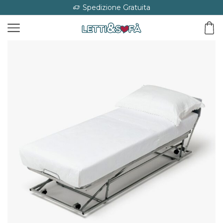
Spedizione Gratuita