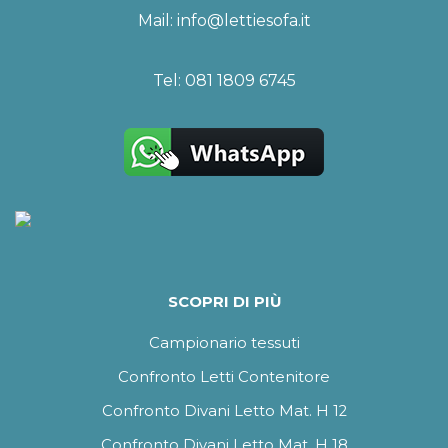
Mail:
info@lettiesofa.it
Tel:
081 1809 6745
SCOPRI DI PIÙ
Campionario tessuti
Confronto Letti Contenitore
Confronto Divani Letto Mat. H 12
Confronto Divani Letto Mat. H 18