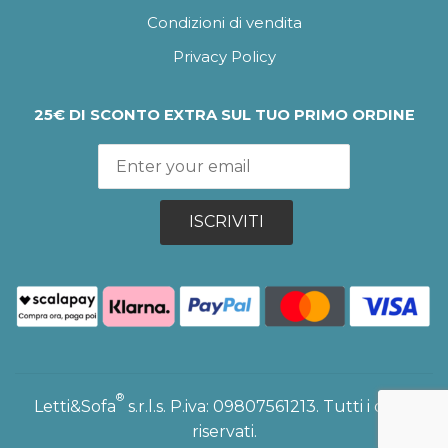
Condizioni di vendita
Privacy Policy
25€ DI SCONTO EXTRA SUL TUO PRIMO ORDINE
ISCRIVITI
®
Letti&Sofa
s.r.l.s. P.iva: 09807561213. Tutti i diritti
riservati.