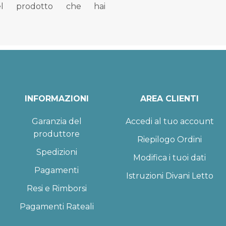
el prodotto che hai
INFORMAZIONI
AREA CLIENTI
Garanzia del
Accedi al tuo account
produttore
Riepilogo Ordini
Spedizioni
Modifica i tuoi dati
Pagamenti
Istruzioni Divani Letto
Resi e Rimborsi
Pagamenti Rateali