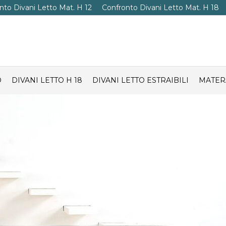
nto Divani Letto Mat. H 12
Confronto Divani Letto Mat. H 18
O
DIVANI LETTO H 18
DIVANI LETTO ESTRAIBILI
MATER