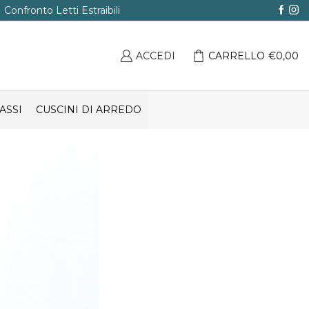
Confronto Letti Estraibili
ACCEDI
CARRELLO
€
0,00
ASSI
CUSCINI DI ARREDO