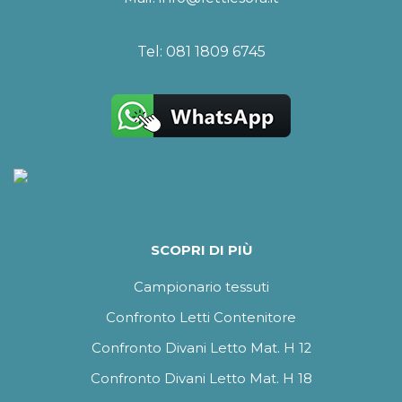
Tel:
081 1809 6745
SCOPRI DI PIÙ
Campionario tessuti
Confronto Letti Contenitore
Confronto Divani Letto Mat. H 12
Confronto Divani Letto Mat. H 18