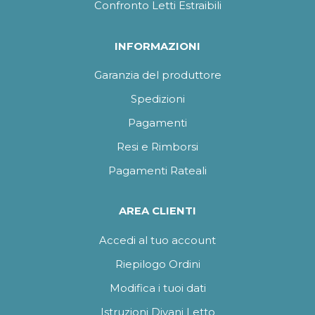
Confronto Letti Estraibili
INFORMAZIONI
Garanzia del produttore
Spedizioni
Pagamenti
Resi e Rimborsi
Pagamenti Rateali
AREA CLIENTI
Accedi al tuo account
Riepilogo Ordini
Modifica i tuoi dati
Istruzioni Divani Letto