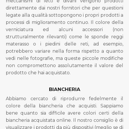
meccanismi di letti e divani vengono prodotti
direttamente dai nostri fornitori che per questioni
legate alla qualità sottopongono i propri prodotti a
processi di miglioramento continuo. Il colore della
verniciatura ed alcuni accessori (non
strutturalmente rilevanti) come le sponde reggi
materasso o i piedini delle reti, ad esempio,
potrebbero variare nella forma rispetto a quanto
vedi nelle fotografie, ma queste piccole modifiche
non compromettono assolutamente il valore del
prodotto che hai acquistato.
BIANCHERIA
Abbiamo cercato di riprodurre fedelmente il
colore della biancheria che acquisti. Sappiamo
bene quanto sia difficile avere colori certi della
biancheria acquistata online. Il nostro consiglio è di
visualizzare i prodotti da più dispositivi (meglio se di